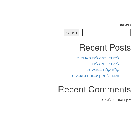
פוש
חיפוש
Recent Pos
לינקדין באנגלית באנגלית
לינקדין באנגלית
קו"ח קו"ח באנגלית
הכנה לראיון עבודה באנגלית
Recent Comment
 תגובות להציג.
יש לכם משהו לאמר לי?