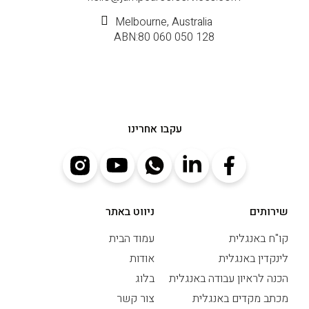
Melbourne, Australia
ABN:80 060 050 128
עקבו אחרינו
שירותים
ניווט באתר
קו"ח באנגלית
עמוד הבית
לינקדין באנגלית
אודות
הכנה לראיון עבודה באנגלית
בלוג
מכתב מקדים באנגלית
צור קשר