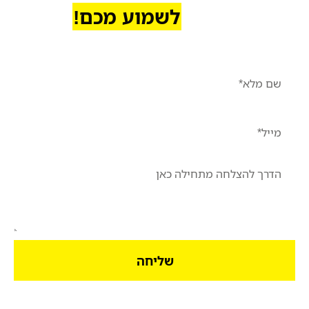
נשמח
לשמוע מכם!
שליחה