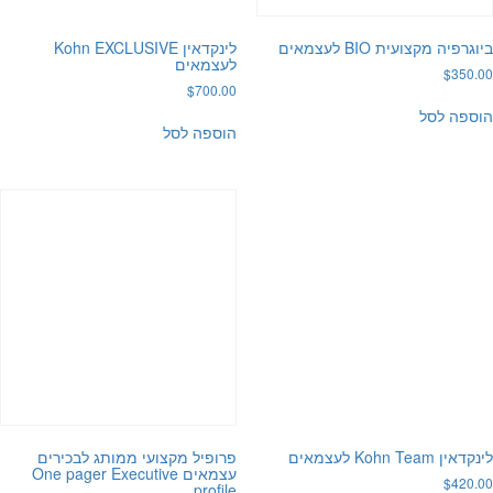
רפיה מקצועית BIO לעצמאים
לינקדאין Kohn EXCLUSIVE
לעצמאים
$
350
$
700.00
פה לסל
הוספה לסל
 Kohn Team לעצמאים
פרופיל מקצועי ממותג לבכירים
עצמאים One pager Executive
$
420
profile