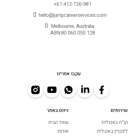
+61-412-726-981
hello@jumpcareerservices.com
Melbourne, Australia
ABN:80 060 050 128
עקבו אחרינו
שירותים
ניווט באתר
קו"ח באנגלית
עמוד הבית
לינקדין באנגלית
אודות