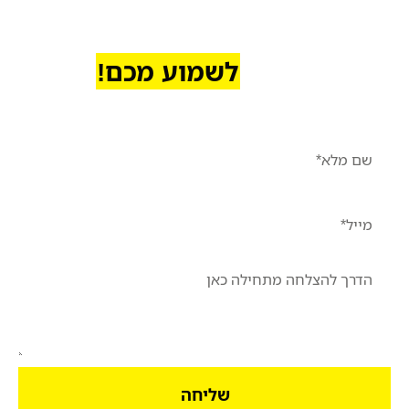
יש לכם משהו לאמר לי?
נשמח
לשמוע מכם!
שליחה