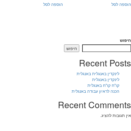
פה לסל
הוספה לסל
פוש
חיפוש
Recent Pos
לינקדין באנגלית באנגלית
לינקדין באנגלית
קו"ח קו"ח באנגלית
הכנה לראיון עבודה באנגלית
Recent Comment
 תגובות להציג.